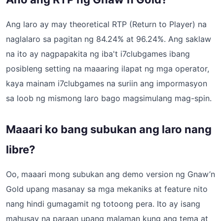
Ang laro ay may theoretical RTP (Return to Player) na
naglalaro sa pagitan ng 84.24% at 96.24%. Ang saklaw
na ito ay nagpapakita ng iba't i7clubgames ibang
posibleng setting na maaaring ilapat ng mga operator,
kaya mainam i7clubgames na suriin ang impormasyon
sa loob ng mismong laro bago magsimulang mag-spin.
Maaari ko bang subukan ang laro nang
libre?
Oo, maaari mong subukan ang demo version ng Gnaw’n
Gold upang masanay sa mga mekaniks at feature nito
nang hindi gumagamit ng totoong pera. Ito ay isang
mahusay na paraan upang malaman kung ang tema at