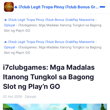
🔥 i7club Legit Tropa Pinoy i7club Bonus GrabPay Maswerte
🔥 i7club Legit Tropa Pinoy i7club Bonus GrabPay Maswerte
›
Opisyal
›
i7clubgames: Mga Madalas Itanong Tungkol sa Bagong
Slot ng Play’n GO
🔥 i7club Legit Tropa Pinoy i7club Bonus GrabPay Maswerte
›
Opisyal
›
i7clubgames: Mga Madalas Itanong Tungkol sa Bagong
Slot ng Play’n GO
i7clubgames: Mga Madalas
Itanong Tungkol sa Bagong
Slot ng Play’n GO
02 Hul 2026
· Opisyal