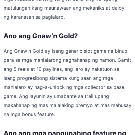
matulungan kang maunawaan ang mekaniks at daloy
ng karanasan sa paglalaro.
Ano ang Gnaw’n Gold?
Ang Gnaw’n Gold ay isang generic slot game na binuo
para sa mga manlalarong naghahanap ng hamon. Gamit
ang 5 reels at 10 paylines, ang laro ay nakatuon sa
isang progresibong sistema kung saan ang mga
manlalaro ay nag-a-unlock ng mga collector sa base
game. Ang layunin ay umabante sa trail upang
makahanap ng mas malalaking premyo at mas mahusay
na mga bonus feature.
Ano ang mga pangunahing feature ng