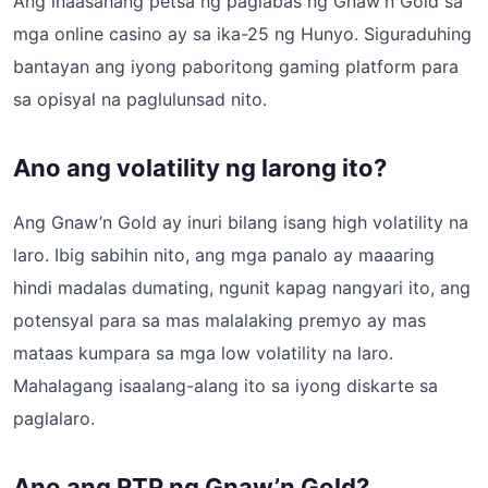
Ang inaasahang petsa ng paglabas ng Gnaw’n Gold sa
mga online casino ay sa ika-25 ng Hunyo. Siguraduhing
bantayan ang iyong paboritong gaming platform para
sa opisyal na paglulunsad nito.
Ano ang volatility ng larong ito?
Ang Gnaw’n Gold ay inuri bilang isang high volatility na
laro. Ibig sabihin nito, ang mga panalo ay maaaring
hindi madalas dumating, ngunit kapag nangyari ito, ang
potensyal para sa mas malalaking premyo ay mas
mataas kumpara sa mga low volatility na laro.
Mahalagang isaalang-alang ito sa iyong diskarte sa
paglalaro.
Ano ang RTP ng Gnaw’n Gold?