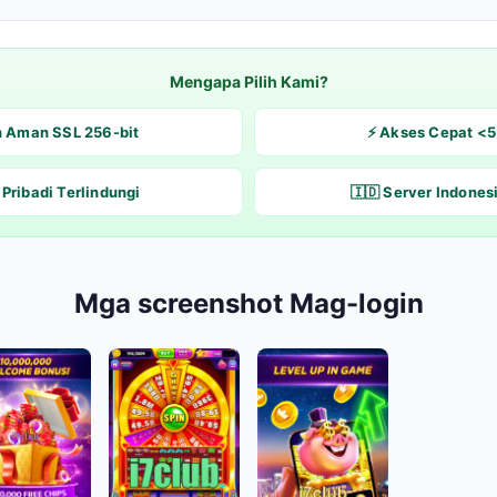
Mengapa Pilih Kami?
in Aman SSL 256-bit
⚡ Akses Cepat <5
a Pribadi Terlindungi
🇮🇩 Server Indonesi
Mga screenshot Mag-login