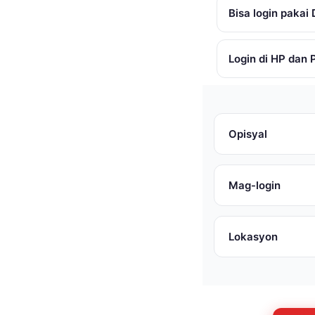
Bisa login paka
Login di HP dan
Opisyal
Mag-login
Lokasyon