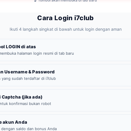
🔓 Tombol akan membuka di tab baru
Cara Login i7club
Ikuti 4 langkah singkat di bawah untuk login dengan aman
bol LOGIN di atas
embuka halaman login resmi di tab baru
an Username & Password
yang sudah terdaftar di i7club
i Captcha (jika ada)
untuk konfirmasi bukan robot
e akun Anda
n dengan saldo dan bonus Anda