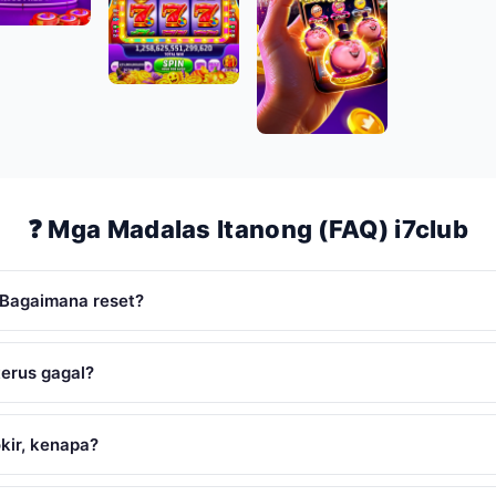
❓ Mga Madalas Itanong (FAQ) i7club
Bagaimana reset?
terus gagal?
kir, kenapa?