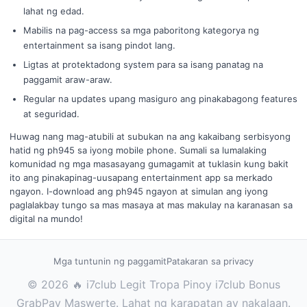
lahat ng edad.
Mabilis na pag-access sa mga paboritong kategorya ng
entertainment sa isang pindot lang.
Ligtas at protektadong system para sa isang panatag na
paggamit araw-araw.
Regular na updates upang masiguro ang pinakabagong features
at seguridad.
Huwag nang mag-atubili at subukan na ang kakaibang serbisyong
hatid ng ph945 sa iyong mobile phone. Sumali sa lumalaking
komunidad ng mga masasayang gumagamit at tuklasin kung bakit
ito ang pinakapinag-uusapang entertainment app sa merkado
ngayon. I-download ang ph945 ngayon at simulan ang iyong
paglalakbay tungo sa mas masaya at mas makulay na karanasan sa
digital na mundo!
Mga tuntunin ng paggamit
Patakaran sa privacy
© 2026 🔥 i7club Legit Tropa Pinoy i7club Bonus
GrabPay Maswerte. Lahat ng karapatan ay nakalaan.