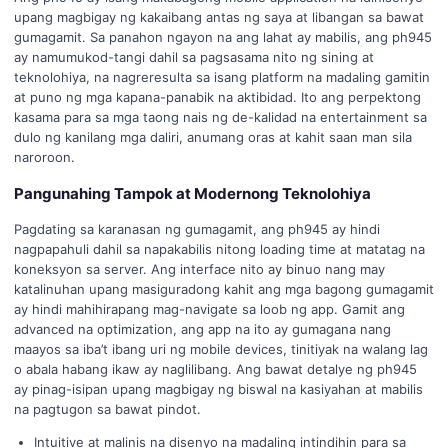
upang magbigay ng kakaibang antas ng saya at libangan sa bawat
gumagamit. Sa panahon ngayon na ang lahat ay mabilis, ang ph945
ay namumukod-tangi dahil sa pagsasama nito ng sining at
teknolohiya, na nagreresulta sa isang platform na madaling gamitin
at puno ng mga kapana-panabik na aktibidad. Ito ang perpektong
kasama para sa mga taong nais ng de-kalidad na entertainment sa
dulo ng kanilang mga daliri, anumang oras at kahit saan man sila
naroroon.
Pangunahing Tampok at Modernong Teknolohiya
Pagdating sa karanasan ng gumagamit, ang ph945 ay hindi
nagpapahuli dahil sa napakabilis nitong loading time at matatag na
koneksyon sa server. Ang interface nito ay binuo nang may
katalinuhan upang masiguradong kahit ang mga bagong gumagamit
ay hindi mahihirapang mag-navigate sa loob ng app. Gamit ang
advanced na optimization, ang app na ito ay gumagana nang
maayos sa iba’t ibang uri ng mobile devices, tinitiyak na walang lag
o abala habang ikaw ay naglilibang. Ang bawat detalye ng ph945
ay pinag-isipan upang magbigay ng biswal na kasiyahan at mabilis
na pagtugon sa bawat pindot.
Intuitive at malinis na disenyo na madaling intindihin para sa