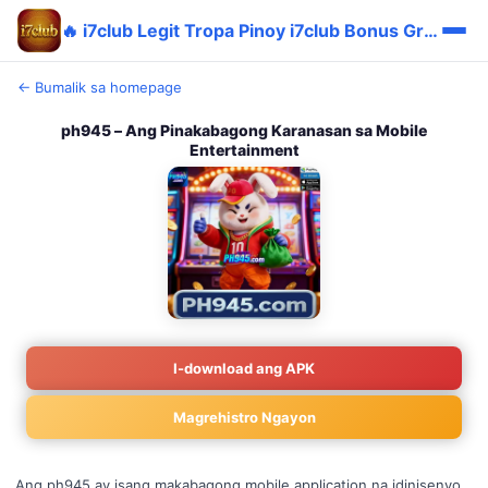
🔥 i7club Legit Tropa Pinoy i7club Bonus GrabPay Maswerte
← Bumalik sa homepage
ph945 – Ang Pinakabagong Karanasan sa Mobile
Entertainment
I-download ang APK
Magrehistro Ngayon
Ang ph945 ay isang makabagong mobile application na idinisenyo