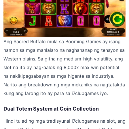
Ang Sacred Buffalo mula sa Booming Games ay isang
hamon sa mga manlalaro na naghahanap ng tensyon sa
Western plains. Sa gitna ng medium-high volatility, ang
slot na ito ay nag-aalok ng 8,000x max win potential
na nakikipagsabayan sa mga higante sa industriya.
Narito ang breakdown ng mga mekaniks na nagtatakda
kung ang larong ito ay para sa i7clubgames iyo.
Dual Totem System at Coin Collection
Hindi tulad ng mga tradisyunal i7clubgames na slot, ang