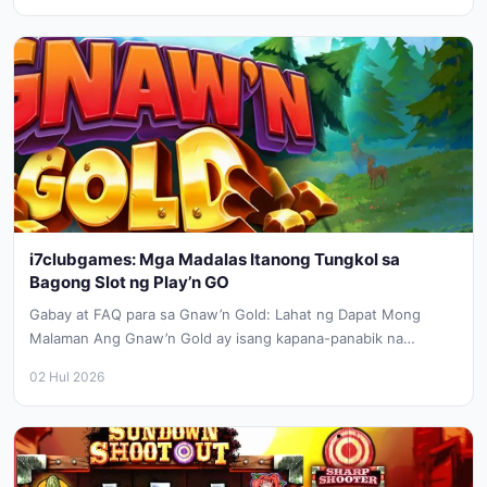
i7clubgames: Mga Madalas Itanong Tungkol sa
Bagong Slot ng Play’n GO
Gabay at FAQ para sa Gnaw’n Gold: Lahat ng Dapat Mong
Malaman Ang Gnaw’n Gold ay isang kapana-panabik na
bagong...
02 Hul 2026